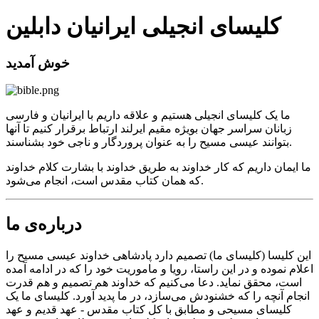
کلیسای انجیلی ایرانیان دابلین
خوش آمدید
ما یک کلیسای انجیلی هستیم و علاقه داریم با ایرانیان و فارسی
زبانان سراسر جهان بویژه مقیم ایرلند ارتباط برقرار کنیم تا آنها
بتوانند عیسی مسیح را به عنوان پروردگار و ناجی خود بشناسند.
ما ایمان داریم که کار خداوند به طریق خداوند با بشارت کلام خداوند
که همان کتاب مقدس است، انجام می‌شود.
درباره‌ی ما
این کلیسا (کلیسای ما) تصمیم دارد پادشاهی خداوند عیسی مسیح را
اعلام نموده و در این راستا، رویا و ماموریت خود را که در ادامه آمده
است، محقق نماید. دعا می‌کنیم که خداوند هم تصمیم و هم قدرت
انجام آنچه را که خشنودش می‌سازد، در ما پدید آورد. کلیسای ما یک
کلیسای مسیحی و مطابق با کل کتاب مقدس - عهد قدیم و عهد