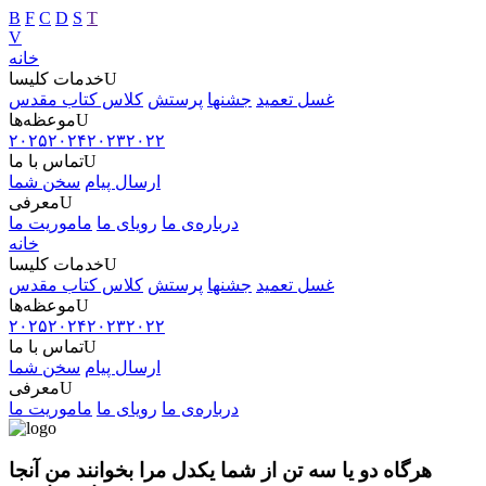
B
F
C
D
S
T
V
خانه
U
خدمات کلیسا
غسل تعمید
جشنها
پرستش
کلاس کتاب مقدس
U
موعظه‌ها
۲۰۲۵
۲۰۲۴
۲۰۲۳
۲۰۲۲
U
تماس با ما
ارسال پیام
سخن شما
U
معرفی
درباره‌ی ما
رویای ما
ماموریت ما
خانه
U
خدمات کلیسا
غسل تعمید
جشنها
پرستش
کلاس کتاب مقدس
U
موعظه‌ها
۲۰۲۵
۲۰۲۴
۲۰۲۳
۲۰۲۲
U
تماس با ما
ارسال پیام
سخن شما
U
معرفی
درباره‌ی ما
رویای ما
ماموریت ما
هرگاه دو یا سه تن از شما یکدل مرا بخوانند من آنجا